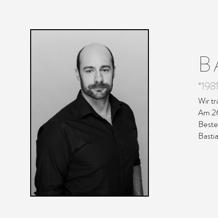
B
*198
Wir t
Am 26
Beste
Bastia