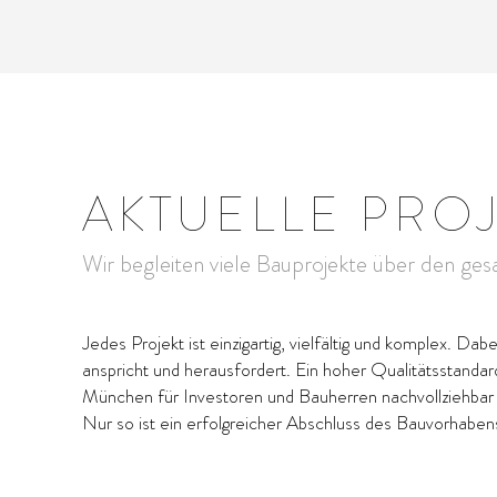
AKTUELLE PRO
Wir begleiten viele Bauprojekte über den ge
Jedes Projekt ist einzigartig, vielfältig und komplex. Da
anspricht und herausfordert. Ein hoher Qualitätsstandar
München
für Investoren und Bauherren nachvollziehbar
Nur so ist ein erfolgreicher Abschluss des Bauvorhabens