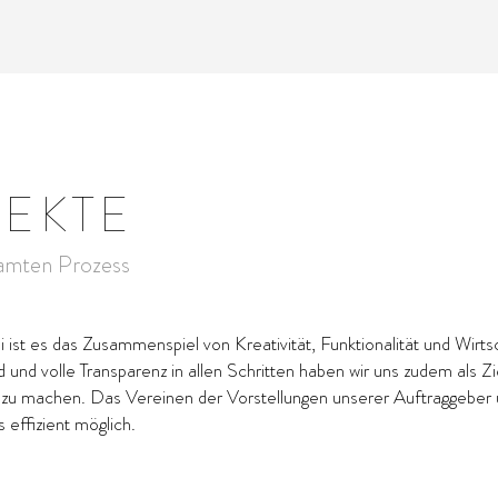
JEKTE
samten Prozess
bei ist es das Zusammenspiel von Kreativität, Funktionalität und Wirts
d und volle Transparenz in allen Schritten haben wir uns zudem als 
 zu machen. Das Vereinen der Vorstellungen unserer Auftraggeber 
 effizient möglich.