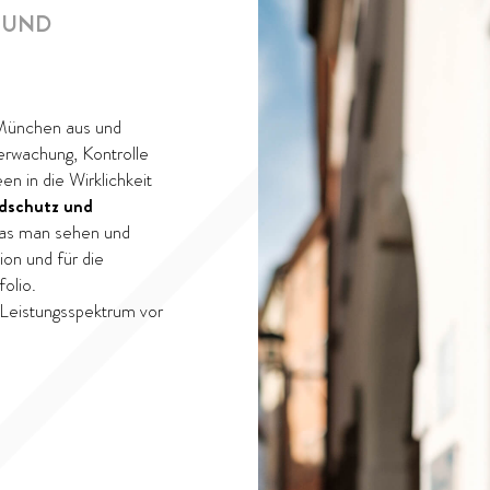
UND
München
aus und
berwachung, Kontrolle
en in die Wirklichkeit
dschutz und
 das man sehen und
on und für die
olio.
 Leistungsspektrum vor