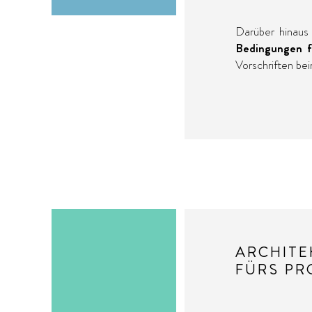
Darüber hinaus 
Bedingungen fü
Vorschriften bei
ARCHITE
FÜRS PR