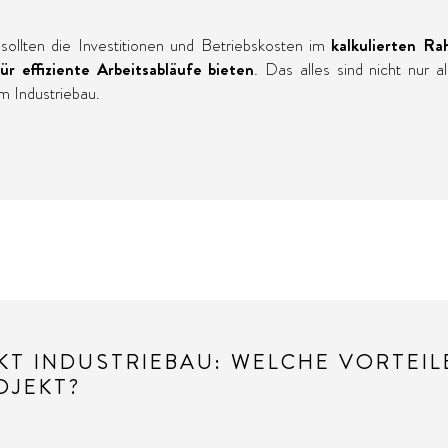
sollten die Investitionen und Betriebskosten im
kalkulierten Ra
r effiziente Arbeitsabläufe bieten
. Das alles sind nicht nur 
m Industriebau.
KT INDUSTRIEBAU: WELCHE VORTEIL
OJEKT?