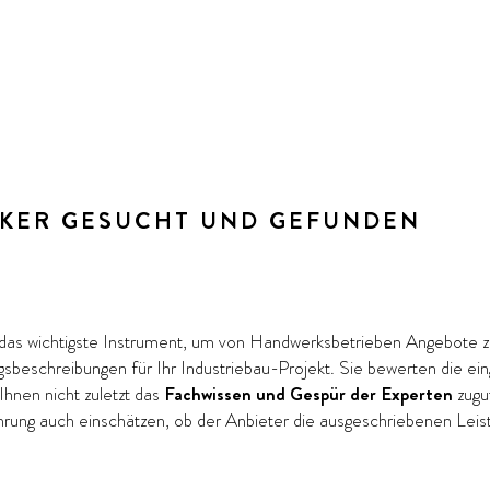
RKER GESUCHT UND GEFUNDEN
as wichtigste Instrument, um von Handwerksbetrieben Angebote zu 
ungsbeschreibungen für Ihr Industriebau-Projekt. Sie bewerten die 
hnen nicht zuletzt das
Fachwissen und Gespür der Experten
zugut
ahrung auch einschätzen, ob der Anbieter die ausgeschriebenen Leist